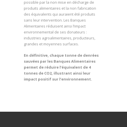
possible par la non mise en décharge de
produits alimentaires et la non fabrication
des équivalents qui auraient été produits
sans leur intervention. Les Banques
Alimentaires réduisent ainsi l’impact
environnemental de ses donateurs :
industries agroalimentaires, producteurs,
grandes et moyennes surfaces.
En définitive, chaque tonne de denrées
sauvées par les Banques Alimentaires
permet de réduire l’équivalent de 4
tonnes de CO2, illustrant ainsi leur
impact positif sur l’environnement.