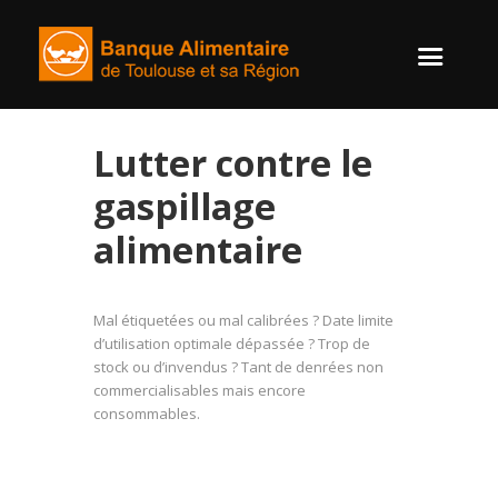
Lutter contre le
gaspillage
alimentaire
Mal étiquetées ou mal calibrées ? Date limite
d’utilisation optimale dépassée ? Trop de
stock ou d’invendus ? Tant de denrées non
commercialisables mais encore
consommables.