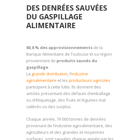
DES DENRÉES SAUVÉES
DU GASPILLAGE
ALIMENTAIRE
80,8 % des approvisionnements
de la
Banque Alimentaire de Toulouse et sa région
proviennent de
produits sauvés du
gaspillage
.
La
grande distribution
, l’
industrie
agroalimentaire
et les
producteurs agricoles
participent à cette lutte. Ils donnent des
articles présentant des défauts d’emballage
ou d’étiquetage, des fruits et légumes mal
calibrés ou des surplus.
Chaque année, 79 000 tonnes de denrées
provenant de l’industrie-agroalimentaire, des
agriculteurs et des grandes et moyennes
surfaces, sont sauvées chaque année par les