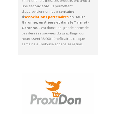
Enfin, une fois triés, ces produits ont droit à
une
seconde vie
. Ils permettent
d’approvisionner notre
centaine
d’
associations partenaires
en Haute-
Garonne, en Ariège et dans le Tarn-et-
Garonne
. C’est donc une grande partie de
ces denrées sauvées du gaspillage, qui
nourrissent 38 000 bénéficiaires chaque
semaine à Toulouse et dans sa région.