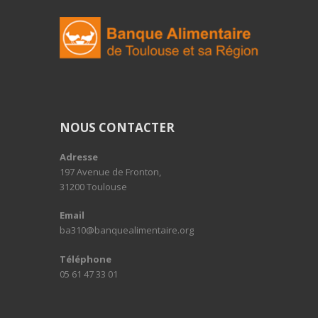
NOUS CONTACTER
Adresse
197 Avenue de Fronton,
31200 Toulouse
Email
ba310@banquealimentaire.org
Téléphone
05 61 47 33 01